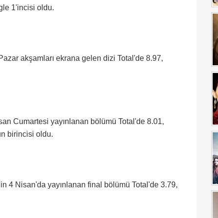
e 1'incisi oldu.
. Pazar akşamları ekrana gelen dizi Total'de 8.97,
isan Cumartesi yayınlanan bölümü Total'de 8.01,
 birincisi oldu.
inin 4 Nisan'da yayınlanan final bölümü Total'de 3.79,