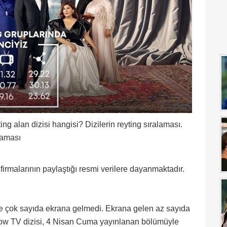
ng alan dizisi hangisi? Dizilerin reyting sıralaması.
alaması
 firmalarının paylaştığı resmi verilere dayanmaktadır.
yle çok sayıda ekrana gelmedi. Ekrana gelen az sayıda
Show TV dizisi, 4 Nisan Cuma yayınlanan bölümüyle