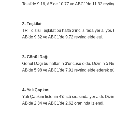
Total'de 9.16, AB'de 10.77 ve ABC1'de 11.32 reytingl
2- Teşkilat
TRT dizisi Teşkilat bu hafta 2'inci sırada yer alıyor
AB'de 9.32 ve ABC1'de 9.72 reyting elde etti.
3- Gönül Dağı
Gönül Dağı bu haftanın 3'üncüsü oldu. Dizinin 5 N
AB'de 5.98 ve ABC1'de 7.91 reyting elde ederek gün
4- Yalı Çapkını
Yalı Çapkını listenin 4'üncü sırasında yer aldı. Diz
AB'de 2.34 ve ABC1'de 2.62 oranında izlendi.