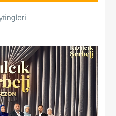
ytingleri