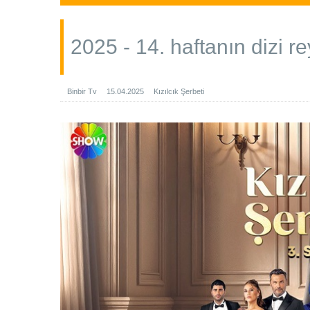
2025 - 14. haftanın dizi re
Binbir Tv
15.04.2025
Kızılcık Şerbeti