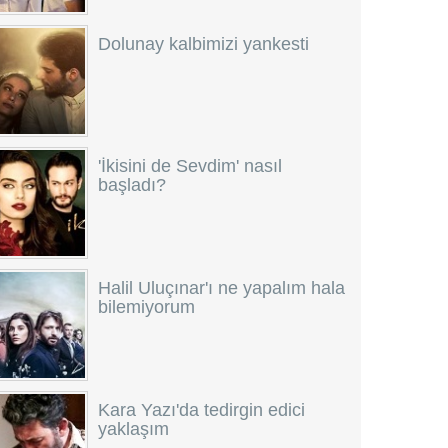
Dolunay kalbimizi yankesti
'İkisini de Sevdim' nasıl
başladı?
Halil Uluçınar'ı ne yapalım hala
bilemiyorum
Kara Yazı'da tedirgin edici
yaklaşım