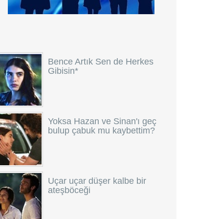
Bence Artık Sen de Herkes
Gibisin*
Yoksa Hazan ve Sinan'ı geç
bulup çabuk mu kaybettim?
Uçar uçar düşer kalbe bir
ateşböceği