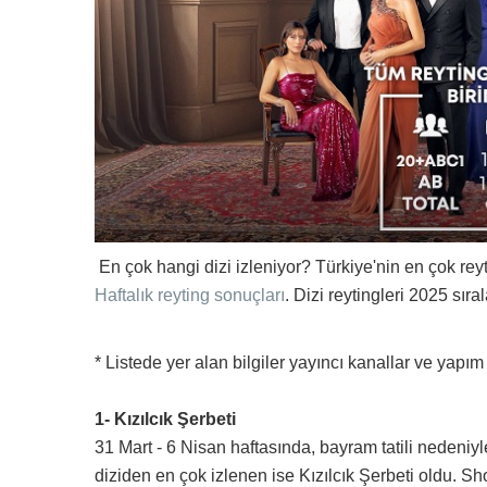
En çok hangi dizi izleniyor? Türkiye'nin en çok reyti
Haftalık reyting sonuçları
. Dizi reytingleri 2025 sır
* Listede yer alan bilgiler yayıncı kanallar ve yapım
1- Kızılcık Şerbeti
31 Mart - 6 Nisan haftasında, bayram tatili nedeni
diziden en çok izlenen ise Kızılcık Şerbeti oldu. 