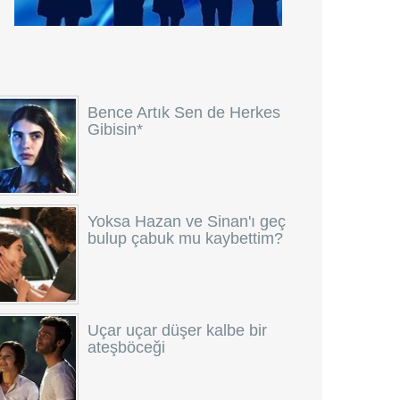
Bence Artık Sen de Herkes
Gibisin*
Yoksa Hazan ve Sinan'ı geç
bulup çabuk mu kaybettim?
Uçar uçar düşer kalbe bir
ateşböceği