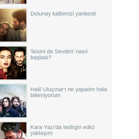
Dolunay kalbimizi yankesti
'İkisini de Sevdim' nasıl
başladı?
Halil Uluçınar'ı ne yapalım hala
bilemiyorum
Kara Yazı'da tedirgin edici
yaklaşım